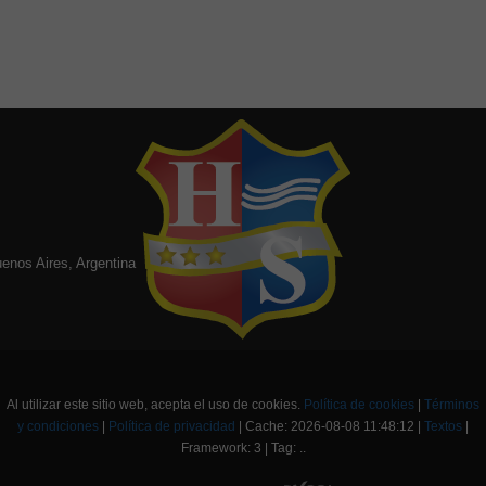
enos Aires, Argentina
Al utilizar este sitio web, acepta el uso de cookies.
Política de cookies
|
Términos
y condiciones
|
Política de privacidad
|
Cache: 2026-08-08 11:48:12 |
Textos
|
Framework: 3 |
Tag:
..