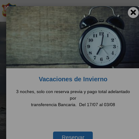
Fecha de Llegada
Fecha de Salida
Inicio
Habitaciones
Servicios
Vacaciones de Invierno
3 noches, solo con reserva previa y pago total adelantado
por
transferencia Bancaria. Del 17/07 al 03/08
Reservar