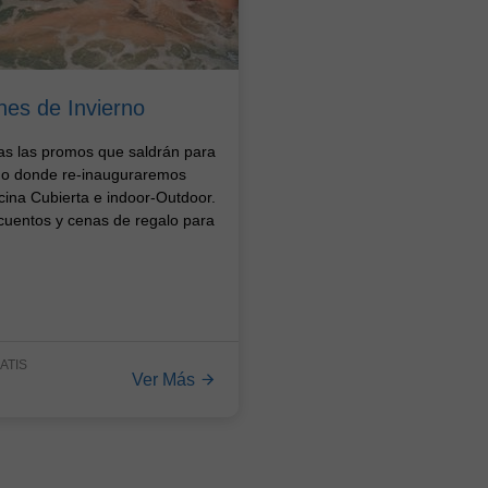
nes de Invierno
as las promos que saldrán para
rno donde re-inauguraremos
cina Cubierta e indoor-Outdoor.
uentos y cenas de regalo para
ATIS
Ver Más