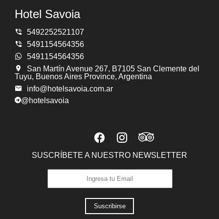
Hotel Savoia
5492252521107
5491154564356
5491154564356
San Martín Avenue 267, B7105 San Clemente del
Tuyu, Buenos Aires Province, Argentina
info@hotelsavoia.com.ar
@hotelsavoia
SUSCRÍBETE A NUESTRO NEWSLETTER
Suscribirse