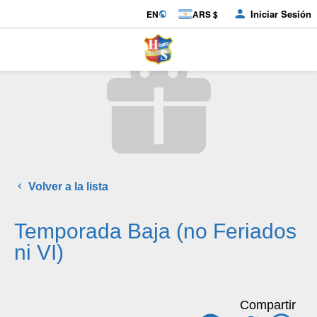
Iniciar Sesión
EN
ARS $
Volver a la lista
Temporada Baja (no Feriados
ni VI)
Compartir