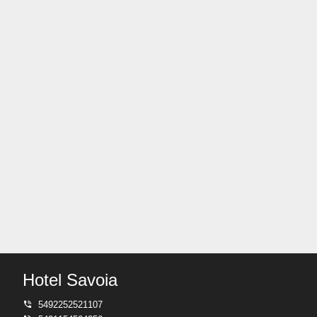
Hotel Savoia
5492252521107