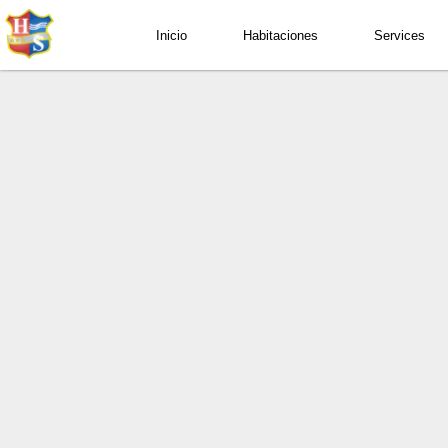
Fecha de Llegada
Fecha de Salida
Inicio
Habitaciones
Services